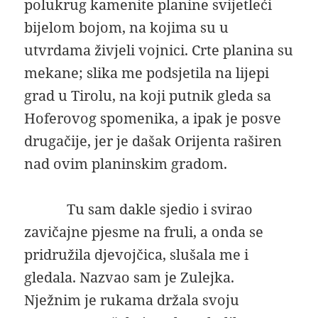
polukrug kamenite planine svijetleći
bijelom bojom, na kojima su u
utvrdama živjeli vojnici. Crte planina su
mekane; slika me podsjetila na lijepi
grad u Tirolu, na koji putnik gleda sa
Hoferovog spomenika, a ipak je posve
drugačije, jer je dašak Orijenta raširen
nad ovim planinskim gradom.
Tu sam dakle sjedio i svirao
zavičajne pjesme na fruli, a onda se
pridružila djevojčica, slušala me i
gledala. Nazvao sam je Zulejka.
Nježnim je rukama držala svoju