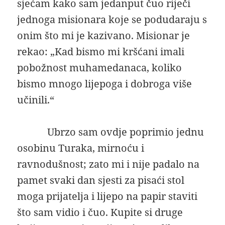
sjećam kako sam jedanput čuo riječi
jednoga misionara koje se podudaraju s
onim što mi je kazivano. Misionar je
rekao: „Kad bismo mi kršćani imali
pobožnost muhamedanaca, koliko
bismo mnogo lijepoga i dobroga više
učinili.“
Ubrzo sam ovdje poprimio jednu
osobinu Turaka, mirnoću i
ravnodušnost; zato mi i nije padalo na
pamet svaki dan sjesti za pisaći stol
moga prijatelja i lijepo na papir staviti
što sam vidio i čuo. Kupite si druge