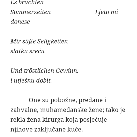
Es brachten
Sommerzeiten Ljeto mi
donese
Mir süße Seligkeiten
slatku sreću
Und tröstlichen Gewinn.
i utješnu dobit.
One su pobožne, predane i
zahvalne, muhamedanske žene; tako je
rekla žena kirurga koja posjećuje
njihove zaključane kuće.