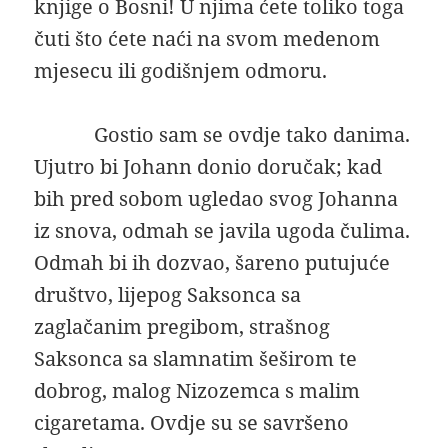
knjige o Bosni! U njima ćete toliko toga
čuti što ćete naći na svom medenom
mjesecu ili godišnjem odmoru.
Gostio sam se ovdje tako danima.
Ujutro bi Johann donio doručak; kad
bih pred sobom ugledao svog Johanna
iz snova, odmah se javila ugoda čulima.
Odmah bi ih dozvao, šareno putujuće
društvo, lijepog Saksonca sa
zaglačanim pregibom, strašnog
Saksonca sa slamnatim šeširom te
dobrog, malog Nizozemca s malim
cigaretama. Ovdje su se savršeno