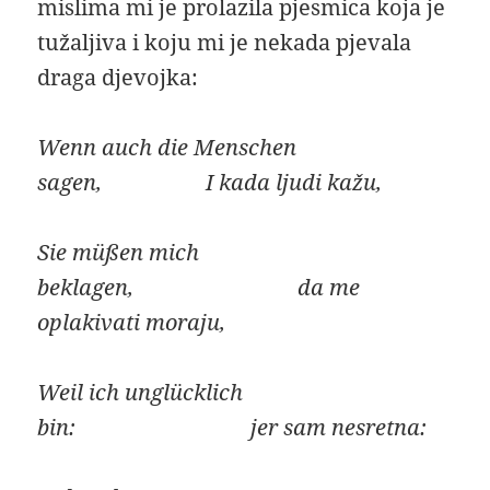
mislima mi je prolazila pjesmica koja je
tužaljiva i koju mi je nekada pjevala
draga djevojka:
Wenn auch die Menschen
sagen, I kada ljudi kažu,
Sie müßen mich
beklagen, da me
oplakivati moraju,
Weil ich unglücklich
bin: jer sam nesretna: