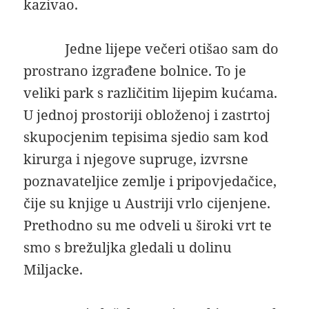
kazivao.
Jedne lijepe večeri otišao sam do
prostrano izgrađene bolnice. To je
veliki park s različitim lijepim kućama.
U jednoj prostoriji obloženoj i zastrtoj
skupocjenim tepisima sjedio sam kod
kirurga i njegove supruge, izvrsne
poznavateljice zemlje i pripovjedačice,
čije su knjige u Austriji vrlo cijenjene.
Prethodno su me odveli u široki vrt te
smo s brežuljka gledali u dolinu
Miljacke.