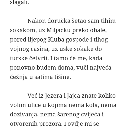
slagali.
Nakon doručka šetao sam tihim
sokakom, uz Miljacku preko obale,
pored lijepog Kluba gospode i tihog
vojnog casina, uz uske sokake do
turske četvrti. I tamo će me, kada
ponovno budem doma, vuči najveća
čežnja u satima tišine.
Već iz Jezera i Jajca znate koliko
volim ulice u kojima nema kola, nema
dozivanja, nema šarenog cvijeća i
otvorenih prozora. I ovdje mi se