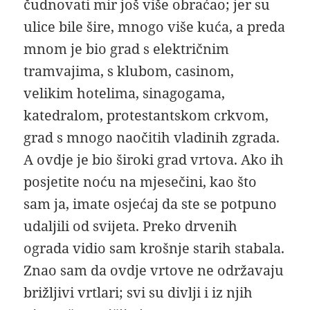
čudnovati mir još više obraćao; jer su
ulice bile šire, mnogo više kuća, a preda
mnom je bio grad s električnim
tramvajima, s klubom, casinom,
velikim hotelima, sinagogama,
katedralom, protestantskom crkvom,
grad s mnogo naočitih vladinih zgrada.
A ovdje je bio široki grad vrtova. Ako ih
posjetite noću na mjesečini, kao što
sam ja, imate osjećaj da ste se potpuno
udaljili od svijeta. Preko drvenih
ograda vidio sam krošnje starih stabala.
Znao sam da ovdje vrtove ne održavaju
brižljivi vrtlari; svi su divlji i iz njih