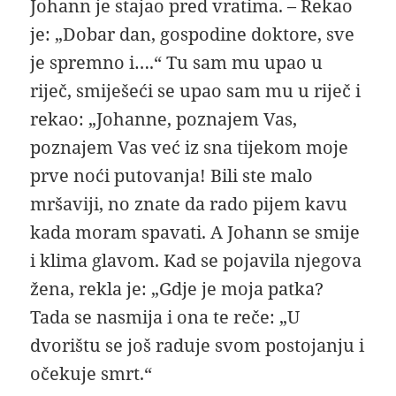
Johann je stajao pred vratima. – Rekao
je: „Dobar dan, gospodine doktore, sve
je spremno i….“ Tu sam mu upao u
riječ, smiješeći se upao sam mu u riječ i
rekao: „Johanne, poznajem Vas,
poznajem Vas već iz sna tijekom moje
prve noći putovanja! Bili ste malo
mršaviji, no znate da rado pijem kavu
kada moram spavati. A Johann se smije
i klima glavom. Kad se pojavila njegova
žena, rekla je: „Gdje je moja patka?
Tada se nasmija i ona te reče: „U
dvorištu se još raduje svom postojanju i
očekuje smrt.“