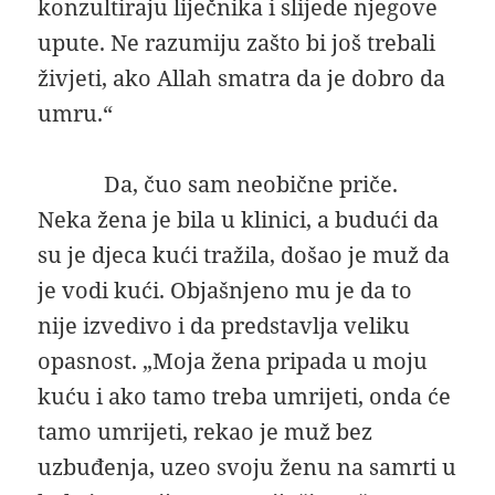
konzultiraju liječnika i slijede njegove
upute. Ne razumiju zašto bi još trebali
živjeti, ako Allah smatra da je dobro da
umru.“
Da, čuo sam neobične priče.
Neka žena je bila u klinici, a budući da
su je djeca kući tražila, došao je muž da
je vodi kući. Objašnjeno mu je da to
nije izvedivo i da predstavlja veliku
opasnost. „Moja žena pripada u moju
kuću i ako tamo treba umrijeti, onda će
tamo umrijeti, rekao je muž bez
uzbuđenja, uzeo svoju ženu na samrti u