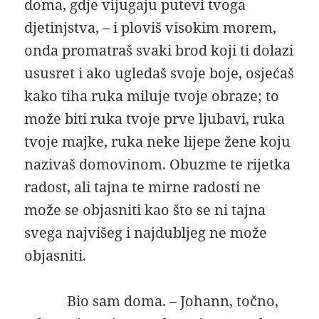
doma, gdje vijugaju putevi tvoga
djetinjstva, – i ploviš visokim morem,
onda promatraš svaki brod koji ti dolazi
ususret i ako ugledaš svoje boje, osjećaš
kako tiha ruka miluje tvoje obraze; to
može biti ruka tvoje prve ljubavi, ruka
tvoje majke, ruka neke lijepe žene koju
nazivaš domovinom. Obuzme te rijetka
radost, ali tajna te mirne radosti ne
može se objasniti kao što se ni tajna
svega najvišeg i najdubljeg ne može
objasniti.
Bio sam doma. – Johann, točno,