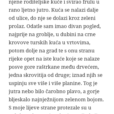
njene roditeljske kuće i svirao frulu u
rano ljetno jutro. Kuća se nalazi dalje
od ulice, do nje se dolazi kroz zeleni
prolaz. Odatle sam imao divan pogled,
najprije na groblje, u dubini na crne
krovove turskih kuća u vrtovima,
potom dolje na grad te s onu stranu
rijeke opet na iste kuće koje se nalaze
posve gore raštrkane među drvećem,
jedna skrovitija od druge; iznad njih se
uspinju sve više i više planine. Tog je
jutra nebo bilo čarobno plavo, a gorje
bljeskalo najnježnijom zelenom bojom.
S moje lijeve strane protezale su u