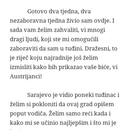
Gotovo dva tjedna, dva
nezaboravna tjedna živio sam ovdje. I
sada vam želim zahvaliti, vi mnogi
dragi ljudi, koji ste mi omogućili
zaboraviti da sam u tuđini. Dražesni, to
je riječ koju najradnije još želim
izmisliti kako bih prikazao vaše biće, vi
Austrijanci!
Sarajevo je vidio poneki tuđinac i
želim si pokloniti da ovaj grad opišem
poput vodiča. Želim samo reći kada i
kako mi se učinio najljepšim i što mi je