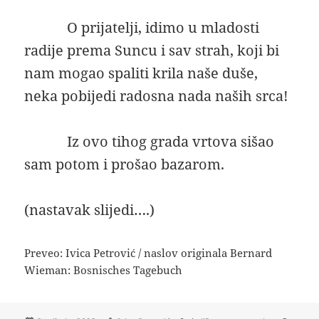
O prijatelji, idimo u mladosti
radije prema Suncu i sav strah, koji bi
nam mogao spaliti krila naše duše,
neka pobijedi radosna nada naših srca!
Iz ovo tihog grada vrtova sišao
sam potom i prošao bazarom.
(nastavak slijedi….)
Preveo: Ivica Petrović / naslov originala Bernard
Wieman: Bosnisches Tagebuch