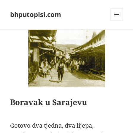
bhputopisi.com
IZBORNIK
I
WIDGETI
Boravak u Sarajevu
Gotovo dva tjedna, dva lijepa,