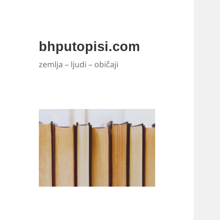
bhputopisi.com
zemlja – ljudi – običaji