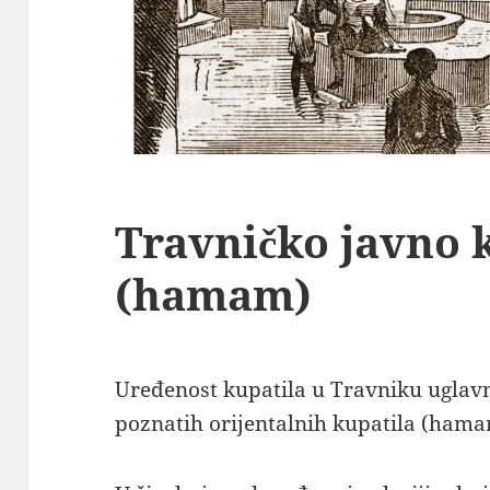
Travničko javno 
(hamam)
Uređenost kupatila u Travniku uglavn
poznatih orijentalnih kupatila (hama