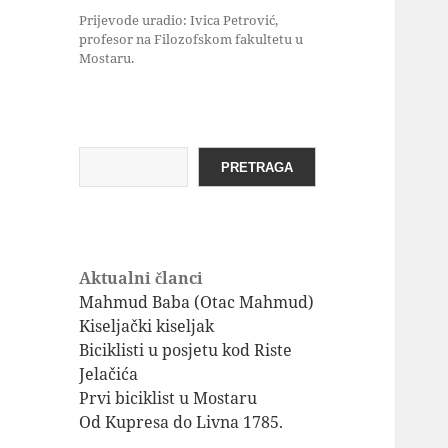
Prijevode uradio: Ivica Petrović,
profesor na Filozofskom fakultetu u
Mostaru.
Pretraga
PRETRAGA
Aktualni članci
Mahmud Baba (Otac Mahmud)
Kiseljački kiseljak
Biciklisti u posjetu kod Riste
Jelačića
Prvi biciklist u Mostaru
Od Kupresa do Livna 1785.