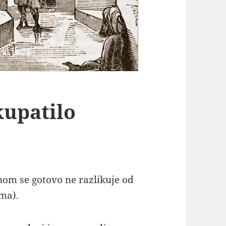
kupatilo
om se gotovo ne razlikuje od
ma).