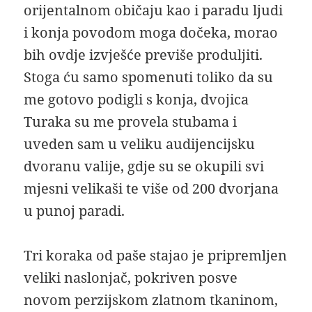
orijentalnom običaju kao i paradu ljudi
i konja povodom moga dočeka, morao
bih ovdje izvješće previše produljiti.
Stoga ću samo spomenuti toliko da su
me gotovo podigli s konja, dvojica
Turaka su me provela stubama i
uveden sam u veliku audijencijsku
dvoranu valije, gdje su se okupili svi
mjesni velikaši te više od 200 dvorjana
u punoj paradi.
Tri koraka od paše stajao je pripremljen
veliki naslonjač, pokriven posve
novom perzijskom zlatnom tkaninom,