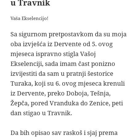
u Travnik
Vaša Ekselencijo!
Sa sigurnom pretpostavkom da su moja
oba izvješća iz Dervente od 5. ovog
mjeseca ispravno stigla Vašoj
Ekselenciji, sada imam čast ponizno
izvijestiti da sam u pratnji šestorice
Turaka, koji su 6. ovog mjeseca krenuli
iz Dervente, preko Doboja, Tešnja,
Žepča, pored Vranduka do Zenice, peti
dan stigao u Travnik.
Da bih opisao sav raskoš i sjaj prema