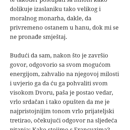
dolikuje izaslaniku tako velikog i
moralnog monarha, dakle, da
privremeno ostanem u hanu, dok mi se
ne pronađe smještaj.
Budući da sam, nakon što je završio
govor, odgovorio sa svom mogućom
energijom, zahvalio na njegovoj milosti
i uvjerio ga da ću ga pohvaliti svom
visokom Dvoru, paša je postao vedar,
vrlo srdačan i tako opušten da me je
najpristojnijim tonom vrlo prijateljski
tretirao, očekujući odgovor na sljedeća
pitanja: Kako stojimo s Francuzima?