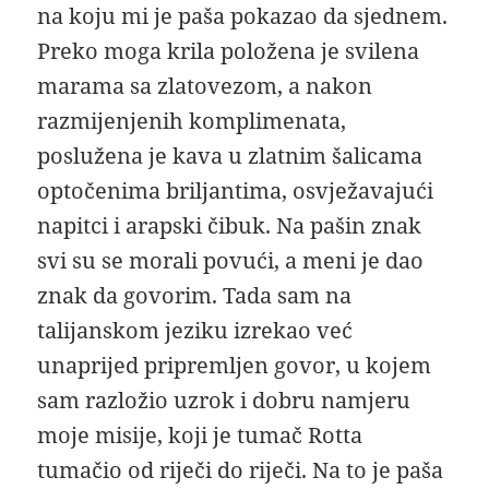
na koju mi je paša pokazao da sjednem.
Preko moga krila položena je svilena
marama sa zlatovezom, a nakon
razmijenjenih komplimenata,
poslužena je kava u zlatnim šalicama
optočenima briljantima, osvježavajući
napitci i arapski čibuk. Na pašin znak
svi su se morali povući, a meni je dao
znak da govorim. Tada sam na
talijanskom jeziku izrekao već
unaprijed pripremljen govor, u kojem
sam razložio uzrok i dobru namjeru
moje misije, koji je tumač Rotta
tumačio od riječi do riječi. Na to je paša