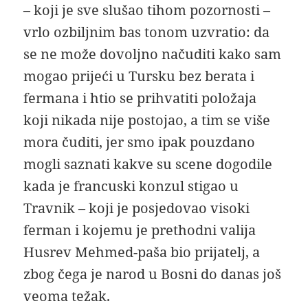
– koji je sve slušao tihom pozornosti –
vrlo ozbiljnim bas tonom uzvratio: da
se ne može dovoljno načuditi kako sam
mogao prijeći u Tursku bez berata i
fermana i htio se prihvatiti položaja
koji nikada nije postojao, a tim se više
mora čuditi, jer smo ipak pouzdano
mogli saznati kakve su scene dogodile
kada je francuski konzul stigao u
Travnik – koji je posjedovao visoki
ferman i kojemu je prethodni valija
Husrev Mehmed-paša bio prijatelj, a
zbog čega je narod u Bosni do danas još
veoma težak.