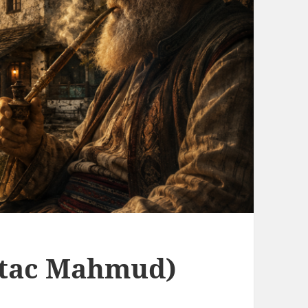
tac Mahmud)