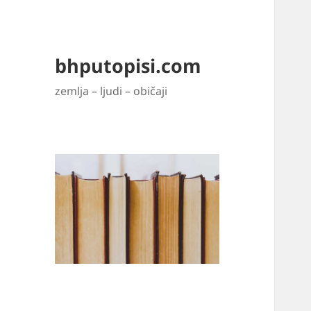
bhputopisi.com
zemlja – ljudi – običaji