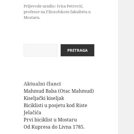
Prijevode uradio: Ivica Petrović,
profesor na Filozofskom fakultetu u
Mostaru.
Pretraga
PRETRAGA
Aktualni članci
Mahmud Baba (Otac Mahmud)
Kiseljački kiseljak
Biciklisti u posjetu kod Riste
Jelačića
Prvi biciklist u Mostaru
Od Kupresa do Livna 1785.